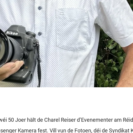
wéi 50 Joer hält de Charel Reiser d’Evenementer am Réi
senger Kamera fest. Vill vun de Fotoen, déi de Syndikat