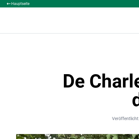
Hauptseite
De Charl
Veröffentlich