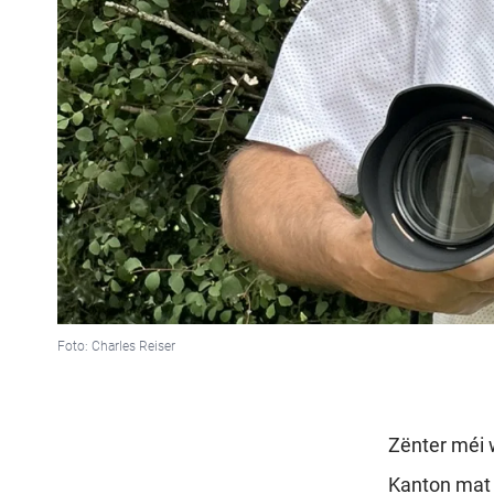
Foto: Charles Reiser
Zënter méi 
Kanton mat 