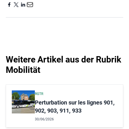
Weitere Artikel aus der Rubrik
Mobilität
RGTR
Perturbation sur les lignes 901,
902, 903, 911, 933
30/06/2026