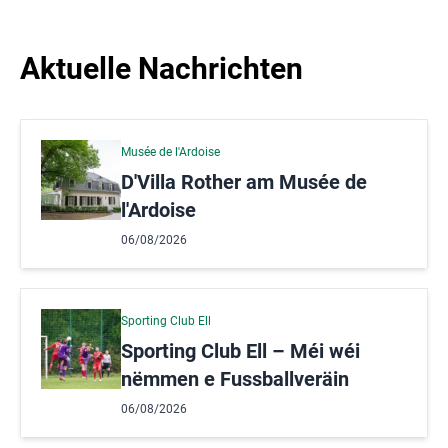
Aktuelle Nachrichten
Musée de l'Ardoise
D'Villa Rother am Musée de
l'Ardoise
06/08/2026
Sporting Club Ell
Sporting Club Ell – Méi wéi
nëmmen e Fussballveräin
06/08/2026