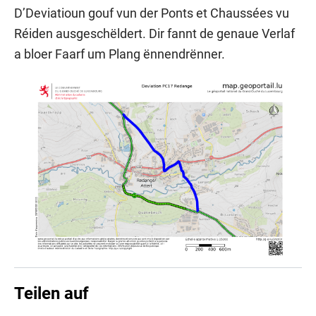
D’Deviatioun gouf vun der Ponts et Chaussées vu
Réiden ausgeschëldert. Dir fannt de genaue Verlaf
a bloer Faarf um Plang ënnendrënner.
Teilen auf