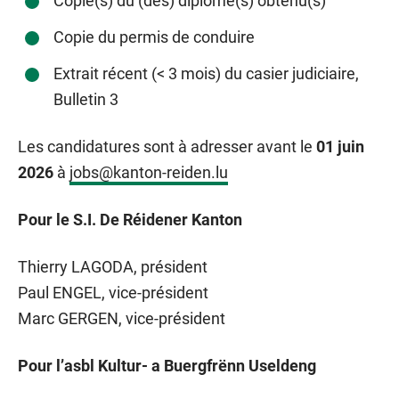
Copie(s) du (des) diplôme(s) obtenu(s)
Copie du permis de conduire
Extrait récent (< 3 mois) du casier judiciaire,
Bulletin 3
Les candidatures sont à adresser avant le
01 juin
2026
à
jobs@kanton-reiden.lu
Pour le S.I. De Réidener Kanton
Thierry LAGODA, président
Paul ENGEL, vice-président
Marc GERGEN, vice-président
Pour l’asbl Kultur- a Buergfrënn Useldeng