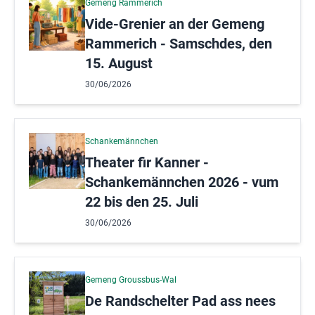
Gemeng Rammerich
Vide-Grenier an der Gemeng
Rammerich - Samschdes, den
15. August
30/06/2026
Schankemännchen
Theater fir Kanner -
Schankemännchen 2026 - vum
22 bis den 25. Juli
30/06/2026
Gemeng Groussbus-Wal
De Randschelter Pad ass nees