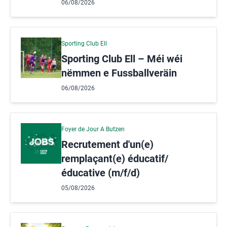
06/08/2026
Sporting Club Ell
Sporting Club Ell – Méi wéi
nëmmen e Fussballveräin
06/08/2026
Foyer de Jour A Butzen
Recrutement d'un(e)
remplaçant(e) éducatif/
éducative (m/f/d)
05/08/2026