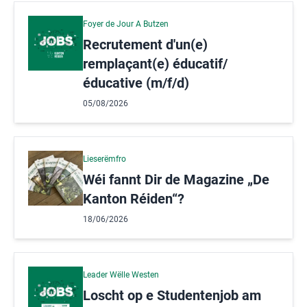
Foyer de Jour A Butzen
Recrutement d'un(e)
remplaçant(e) éducatif/
éducative (m/f/d)
05/08/2026
Lieserëmfro
Wéi fannt Dir de Magazine „De
Kanton Réiden“?
18/06/2026
Leader Wëlle Westen
Loscht op e Studentenjob am