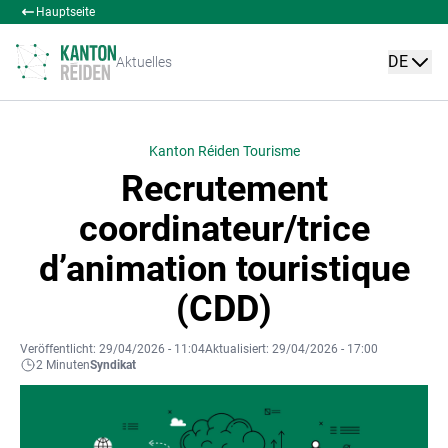
Hauptseite
DE
Aktuelles
Kanton Réiden Tourisme
Recrutement
coordinateur/trice
d’animation touristique
(CDD)
Veröffentlicht: 29/04/2026 - 11:04
Aktualisiert: 29/04/2026 - 17:00
2 Minuten
Syndikat