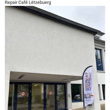
Repair Café Lëtzebuerg