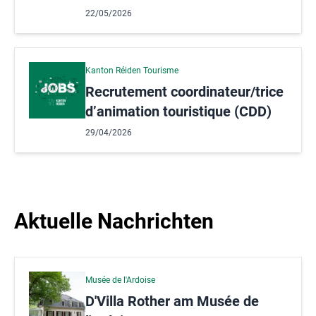
22/05/2026
Kanton Réiden Tourisme
Recrutement coordinateur/trice
d’animation touristique (CDD)
29/04/2026
Aktuelle Nachrichten
Musée de l'Ardoise
D'Villa Rother am Musée de