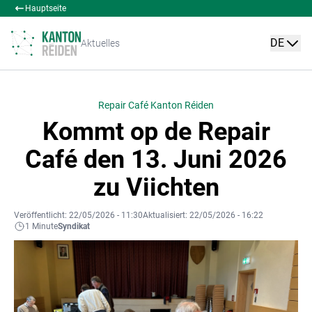
Hauptseite
DE
Aktuelles
Repair Café Kanton Réiden
Kommt op de Repair
Café den 13. Juni 2026
zu Viichten
Veröffentlicht: 22/05/2026 - 11:30
Aktualisiert: 22/05/2026 - 16:22
1 Minute
Syndikat