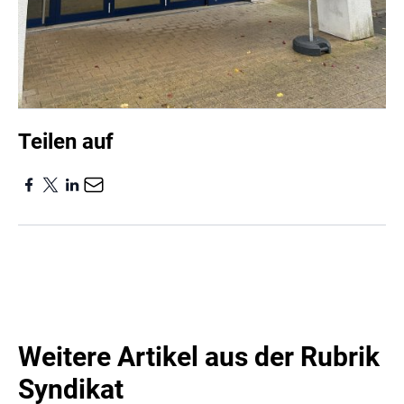
Teilen auf
Weitere Artikel aus der Rubrik
Syndikat