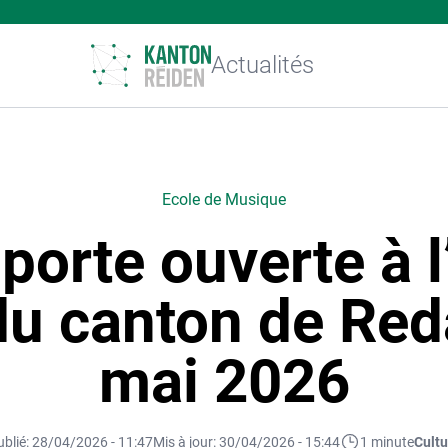
Actualités
Ecole de Musique
porte ouverte à l
u canton de Red
mai 2026
ublié: 28/04/2026 - 11:47
Mis à jour: 30/04/2026 - 15:44
1 minute
Cultu