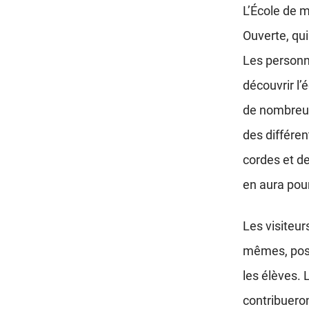
L’École de 
Ouverte, qui
Les personne
découvrir l’
de nombreux
des différe
cordes et de
en aura pour
Les visiteur
mêmes, pose
les élèves.
contribuero