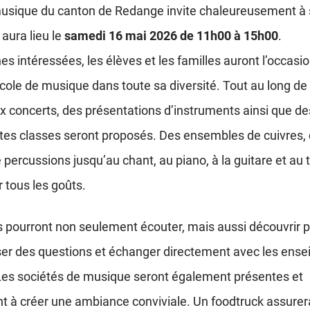
musique du canton de Redange invite chaleureusement à 
 aura lieu le
samedi 16 mai 2026 de 11h00 à 15h00
.
s intéressées, les élèves et les familles auront l’occasi
école de musique dans toute sa diversité. Tout au long de 
 concerts, des présentations d’instruments ainsi que d
ntes classes seront proposés. Des ensembles de cuivres, 
 percussions jusqu’au chant, au piano, à la guitare et au t
 tous les goûts.
s pourront non seulement écouter, mais aussi découvrir p
r des questions et échanger directement avec les ense
 Les sociétés de musique seront également présentes et
nt à créer une ambiance conviviale. Un foodtruck assurer