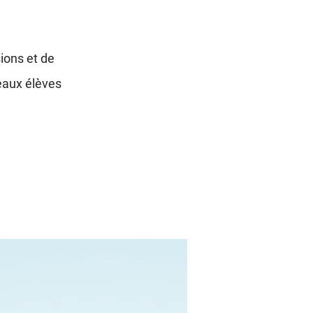
ions et de
veaux élèves