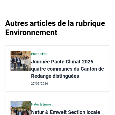
Autres articles de la rubrique
Environnement
Pacte climat
Journée Pacte Climat 2026:
quatre communes du Canton de
Redange distinguées
27/05/2026
Natur & Ëmwelt
Natur & Ëmwelt Section locale