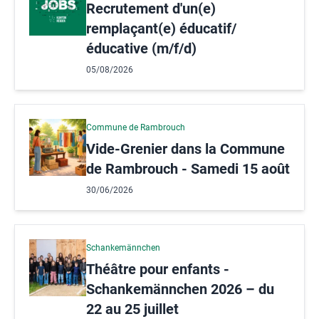
Recrutement d'un(e)
remplaçant(e) éducatif/
éducative (m/f/d)
05/08/2026
Commune de Rambrouch
Vide-Grenier dans la Commune
de Rambrouch - Samedi 15 août
30/06/2026
Schankemännchen
Théâtre pour enfants -
Schankemännchen 2026 – du
22 au 25 juillet