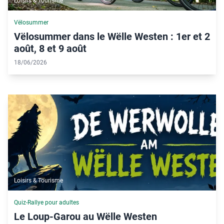
Loisirs & Tourisme
Vëlosummer
Vëlosummer dans le Wëlle Westen : 1er et 2
août, 8 et 9 août
18/06/2026
Loisirs & Tourisme
Quiz-Rallye pour adultes
Le Loup-Garou au Wëlle Westen