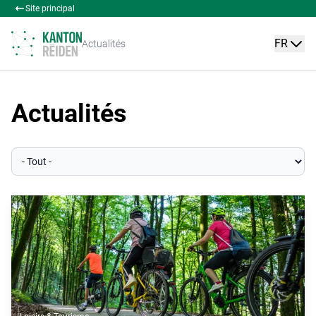
Site principal
FR
Actualités
Actualités
Catégorie