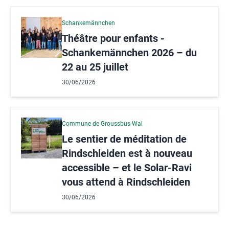
Schankemännchen
Théâtre pour enfants -
Schankemännchen 2026 – du
22 au 25 juillet
30/06/2026
Commune de Groussbus-Wal
Le sentier de méditation de
Rindschleiden est à nouveau
accessible – et le Solar-Ravi
vous attend à Rindschleiden
30/06/2026