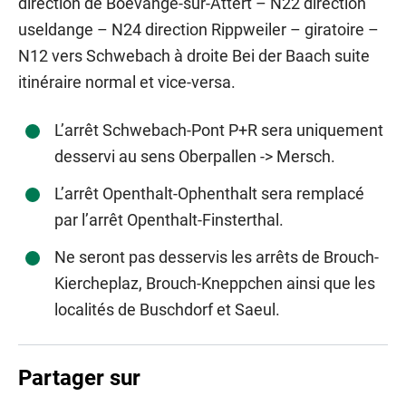
direction de Boevange-sur-Attert – N22 direction
useldange – N24 direction Rippweiler – giratoire –
N12 vers Schwebach à droite Bei der Baach suite
itinéraire normal et vice-versa.
L’arrêt Schwebach-Pont P+R sera uniquement
desservi au sens Oberpallen -> Mersch.
L’arrêt Openthalt-Ophenthalt sera remplacé
par l’arrêt Openthalt-Finsterthal.
Ne seront pas desservis les arrêts de Brouch-
Kiercheplaz, Brouch-Kneppchen ainsi que les
localités de Buschdorf et Saeul.
Partager sur