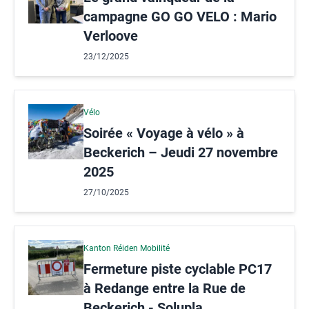
campagne GO GO VELO : Mario
Verloove
23/12/2025
Vélo
Soirée « Voyage à vélo » à
Beckerich – Jeudi 27 novembre
2025
27/10/2025
Kanton Réiden Mobilité
Fermeture piste cyclable PC17
à Redange entre la Rue de
Beckerich - Solupla