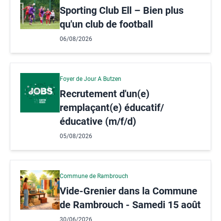
Sporting Club Ell – Bien plus
qu'un club de football
06/08/2026
Foyer de Jour A Butzen
Recrutement d'un(e)
remplaçant(e) éducatif/
éducative (m/f/d)
05/08/2026
Commune de Rambrouch
Vide-Grenier dans la Commune
de Rambrouch - Samedi 15 août
30/06/2026