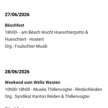
27/06/2026
Bëschfest
18h00- - am Bësch tëscht Hueschterpotto &
Hueschtert - Hostert
Org.: Foulschter Musik
28/06/2026
Weekend vum Wëlle Westen
10h00-18h00 - Musée Thillenvogtei - Rindschleiden
Org.: Syndikat Kanton Réiden & Thillenvogtei