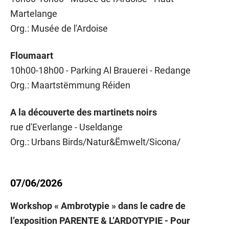
Martelange
Org.: Musée de l'Ardoise
Floumaart
10h00-18h00 - Parking Al Brauerei - Redange
Org.: Maartstëmmung Réiden
A la découverte des martinets noirs
rue d'Everlange - Useldange
Org.: Urbans Birds/Natur&Ëmwelt/Sicona/
07/06/2026
Workshop « Ambrotypie » dans le cadre de
l’exposition PARENTE & L’ARDOTYPIE - Pour