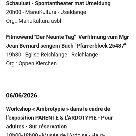
Schaulust - Spontantheater mat Umeldung
20h00 - ManuKultura - Useldange
Org.: ManuKultura asbl
Filmowend "Der Neunte Tag" Verfilmung vum Mgr
Jean Bernard sengem Buch "Pfarrerblock 25487"
19h30 - Eglise Reichlange - Reichlange
Org.: Oppen Kierchen
06/06/2026
Workshop « Ambrotypie » dans le cadre de
l’exposition PARENTE & L’ARDOTYPIE - Pour
adultes - Sur réservation
10h00-18h00 - Musée de l'Ardoise - Haut-