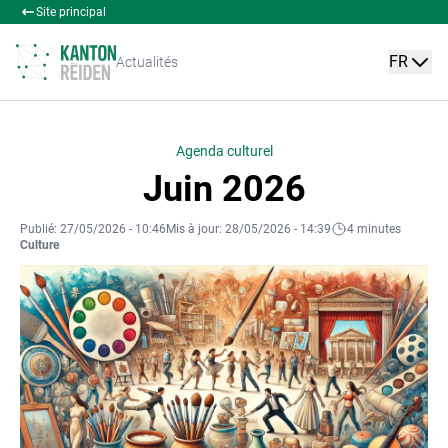
Site principal
FR
Actualités
Agenda culturel
Juin 2026
Publié: 27/05/2026 - 10:46
Mis à jour: 28/05/2026 - 14:39
4 minutes
Culture