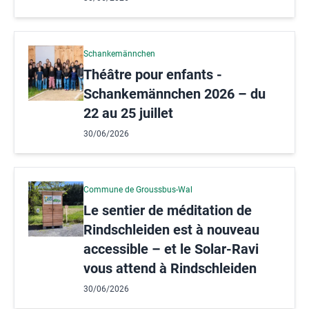
Schankemännchen
Théâtre pour enfants -
Schankemännchen 2026 – du
22 au 25 juillet
30/06/2026
Commune de Groussbus-Wal
Le sentier de méditation de
Rindschleiden est à nouveau
accessible – et le Solar-Ravi
vous attend à Rindschleiden
30/06/2026