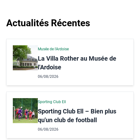
Actualités Récentes
Musée de l'Ardoise
La Villa Rother au Musée de
l'Ardoise
06/08/2026
Sporting Club Ell
Sporting Club Ell – Bien plus
qu'un club de football
06/08/2026