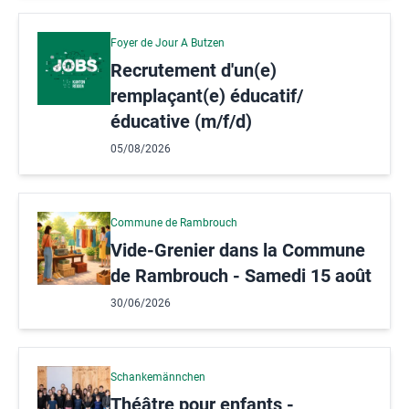
Foyer de Jour A Butzen
Recrutement d'un(e)
remplaçant(e) éducatif/
éducative (m/f/d)
05/08/2026
Commune de Rambrouch
Vide-Grenier dans la Commune
de Rambrouch - Samedi 15 août
30/06/2026
Schankemännchen
Théâtre pour enfants -