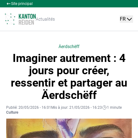
Site principal
FR
Actualités
Äerdschëff
Imaginer autrement : 4
jours pour créer,
ressentir et partager au
Äerdschëff
Publié: 20/05/2026 - 16:01
Mis à jour: 21/05/2026 - 16:23
1 minute
Culture