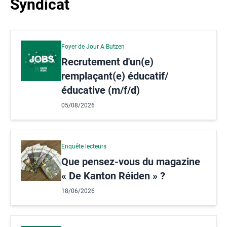
Syndicat
Foyer de Jour A Butzen
Recrutement d'un(e)
remplaçant(e) éducatif/
éducative (m/f/d)
05/08/2026
Enquête lecteurs
Que pensez-vous du magazine
« De Kanton Réiden » ?
18/06/2026