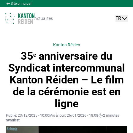
Site principal
FR
Actualités
Kanton Réiden
35ᵉ anniversaire du
Syndicat intercommunal
Kanton Réiden – Le film
de la cérémonie est en
ligne
Publié: 23/12/2025 - 10:00
Mis à jour: 26/01/2026 - 18:08
2 minutes
Syndicat