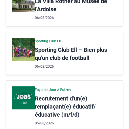
La Villa Rother au Musée de
l'Ardoise
06/08/2026
Sporting Club Ell
Sporting Club Ell – Bien plus
qu'un club de football
06/08/2026
Foyer de Jour A Butzen
Recrutement d'un(e)
remplaçant(e) éducatif/
éducative (m/f/d)
05/08/2026