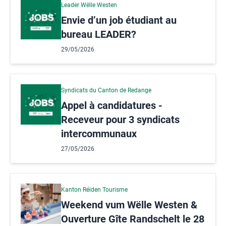
Leader Wëlle Westen
Envie d’un job étudiant au
bureau LEADER?
29/05/2026
Syndicats du Canton de Redange
Appel à candidatures -
Receveur pour 3 syndicats
intercommunaux
27/05/2026
Kanton Réiden Tourisme
Weekend vum Wëlle Westen &
Ouverture Gîte Randschelt le 28