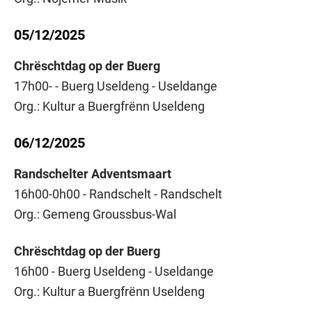
05/12/2025
Chrëschtdag op der Buerg
17h00- - Buerg Useldeng - Useldange
Org.: Kultur a Buergfrënn Useldeng
06/12/2025
Randschelter Adventsmaart
16h00-0h00 - Randschelt - Randschelt
Org.: Gemeng Groussbus-Wal
Chrëschtdag op der Buerg
16h00 - Buerg Useldeng - Useldange
Org.: Kultur a Buergfrënn Useldeng