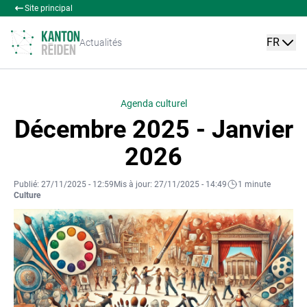
Site principal
FR
Actualités
Agenda culturel
Décembre 2025 - Janvier
2026
Publié: 27/11/2025 - 12:59
Mis à jour: 27/11/2025 - 14:49
1 minute
Culture