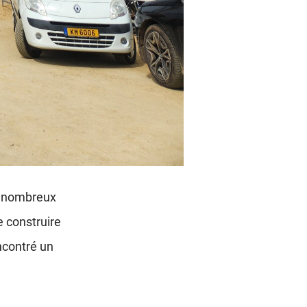
es nombreux
e construire
ncontré un