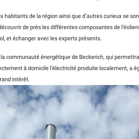
habitants de la région ainsi que d’autres curieux se son
 découvrir de près les différentes composantes de l’éolie
ol, et échanger avec les experts présents.
e la communauté énergétique de Beckerich, qui permettra
irectement à domicile l’électricité produite localement, a
rand intérêt.