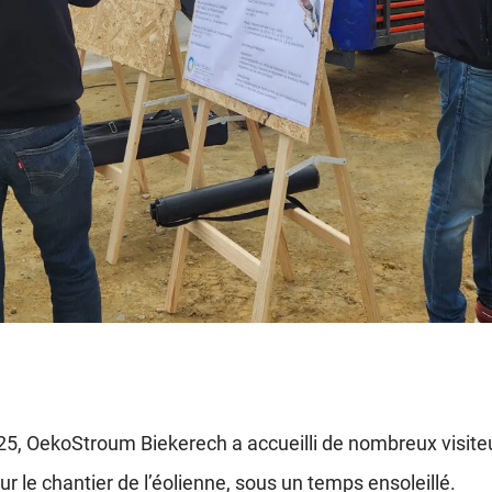
25, OekoStroum Biekerech a accueilli de nombreux visite
ur le chantier de l’éolienne, sous un temps ensoleillé.