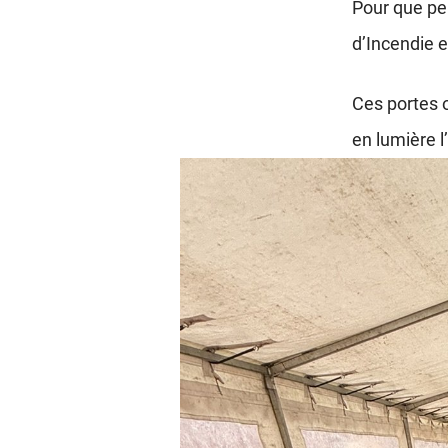
Pour que pe
d’Incendie 
Ces portes o
en lumière 