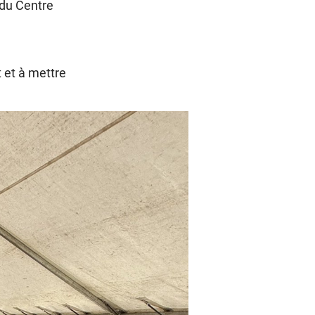
 du Centre
 et à mettre