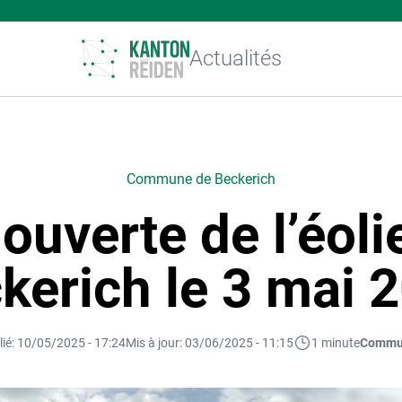
Actualités
Commune de Beckerich
ouverte de l’éol
kerich le 3 mai 
lié: 10/05/2025 - 17:24
Mis à jour: 03/06/2025 - 11:15
1 minute
Commu