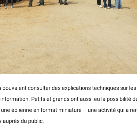
rs pouvaient consulter des explications techniques sur l
nformation. Petits et grands ont aussi eu la possibilité d
ne éolienne en format miniature – une activité qui a re
 auprès du public.