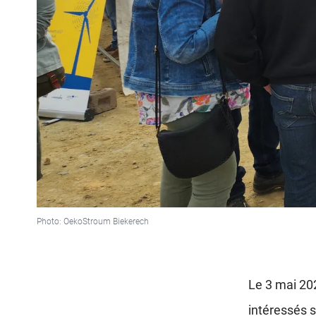
Photo: OekoStroum Biekerech
Le 3 mai 20
intéressés s