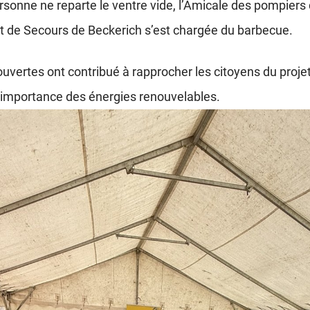
rsonne ne reparte le ventre vide, l’Amicale des pompiers
et de Secours de Beckerich s’est chargée du barbecue.
uvertes ont contribué à rapprocher les citoyens du projet
l’importance des énergies renouvelables.