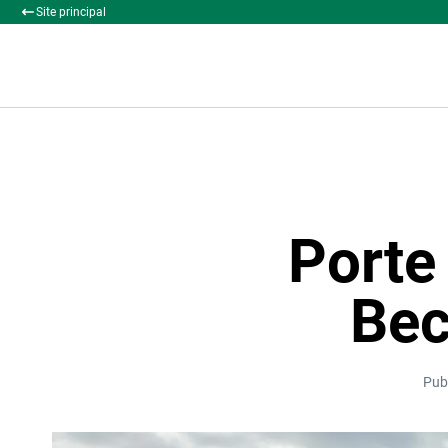
Site principal
Porte 
Bec
Pub