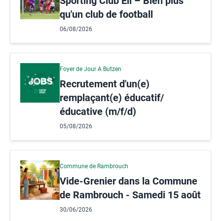
Sporting Club Ell – Bien plus
qu'un club de football
06/08/2026
Foyer de Jour A Butzen
Recrutement d'un(e)
remplaçant(e) éducatif/
éducative (m/f/d)
05/08/2026
Commune de Rambrouch
Vide-Grenier dans la Commune
de Rambrouch - Samedi 15 août
30/06/2026