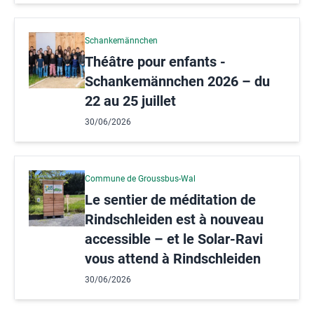
Schankemännchen
Théâtre pour enfants -
Schankemännchen 2026 – du
22 au 25 juillet
30/06/2026
Commune de Groussbus-Wal
Le sentier de méditation de
Rindschleiden est à nouveau
accessible – et le Solar-Ravi
vous attend à Rindschleiden
30/06/2026