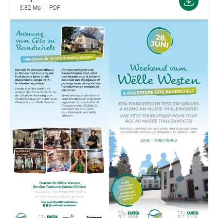
3.82 Mo
PDF