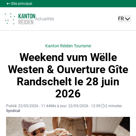
Site principal
FR
Actualités
Kanton Réiden Tourisme
Weekend vum Wëlle
Westen & Ouverture Gîte
Randschelt le 28 juin
2026
Publié: 22/05/2026 - 11:44
Mis à jour: 22/05/2026 - 12:09
2 minutes
Syndicat