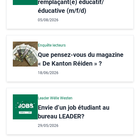
remplaçant(e) éducatif/
éducative (m/f/d)
05/08/2026
Enquête lecteurs
Que pensez-vous du magazine
« De Kanton Réiden » ?
18/06/2026
Leader Wëlle Westen
Envie d’un job étudiant au
bureau LEADER?
29/05/2026