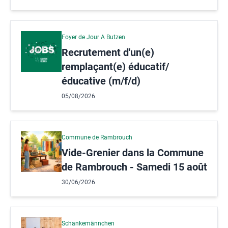
Foyer de Jour A Butzen
Recrutement d'un(e)
remplaçant(e) éducatif/
éducative (m/f/d)
05/08/2026
Commune de Rambrouch
Vide-Grenier dans la Commune
de Rambrouch - Samedi 15 août
30/06/2026
Schankemännchen