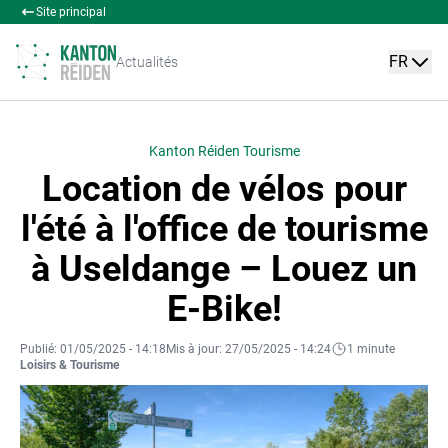
Site principal
FR
Actualités
Kanton Réiden Tourisme
Location de vélos pour
l'été à l'office de tourisme
à Useldange – Louez un
E-Bike!
Publié: 01/05/2025 - 14:18
Mis à jour: 27/05/2025 - 14:24
1 minute
Loisirs & Tourisme